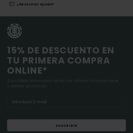
¿Necesitas ayuda?
15% DE DESCUENTO EN
TU PRIMERA COMPRA
ONLINE*
Suscríbete ahora para recibir las ultimas informaciones
y ofertas exclusivas.
SUSCRIBIR