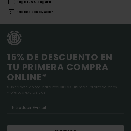
Pago 100% seguro
¿Necesitas ayuda?
15% DE DESCUENTO EN
TU PRIMERA COMPRA
ONLINE*
Suscríbete ahora para recibir las ultimas informaciones
y ofertas exclusivas.