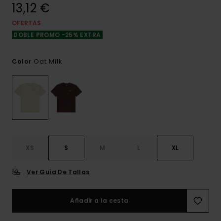
13,12 €
OFERTAS
DOBLE PROMO -25% EXTRA
Oat Milk
Color
XS
S
M
L
XL
Ver Guía De Tallas
Añadir a la cesta