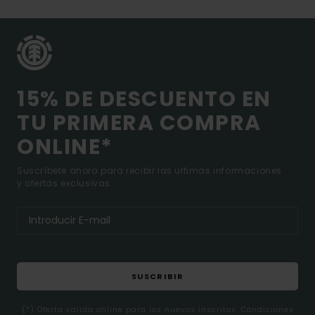
15% DE DESCUENTO EN
TU PRIMERA COMPRA
ONLINE*
Suscríbete ahora para recibir las ultimas informaciones
y ofertas exclusivas.
SUSCRIBIR
(*) Oferta valida online para los nuevos inscritos. Condiciones