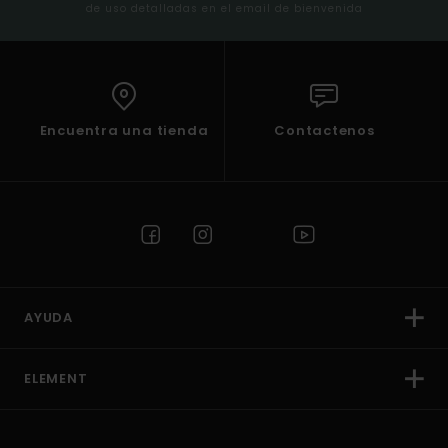
de uso detalladas en el email de bienvenida
Encuentra una tienda
Contactenos
AYUDA
ELEMENT