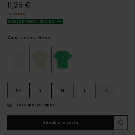
11,25 €
OFERTAS
DOBLE PROMO -25% EXTRA
Lettuce Green
Color
XS
S
M
L
XL
Ver Guía De Tallas
Añadir a la cesta