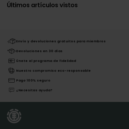
Últimos artículos vistos
Envío y devoluciones gratuitos para miembros
Devoluciones en 30 días
Únete al programa de fidelidad
Nuestro compromiso eco-responsable
Pago 100% seguro
¿Necesitas ayuda?