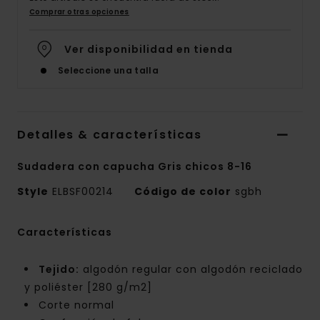
Comprar otras opciones
Ver disponibilidad en tienda
Seleccione una talla
Detalles & características
Sudadera con capucha Gris chicos 8-16
Style
ELBSF00214
Código de color
sgbh
Características
Tejido:
algodón regular con algodón reciclado
y poliéster [280 g/m2]
Corte normal