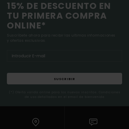
15% DE DESCUENTO EN
TU PRIMERA COMPRA
ONLINE*
Suscríbete ahora para recibir las ultimas informaciones
y ofertas exclusivas.
SUSCRIBIR
(*) Oferta valida online para los nuevos inscritos. Condiciones
de uso detalladas en el email de bienvenida