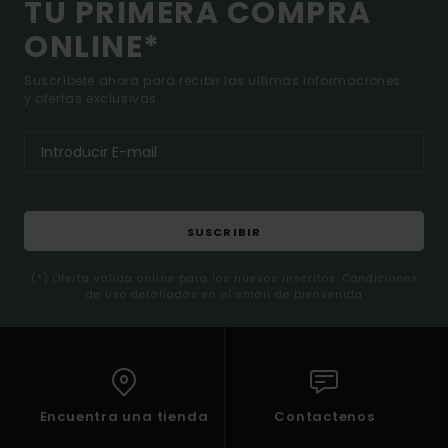
TU PRIMERA COMPRA
ONLINE*
Suscríbete ahora para recibir las ultimas informaciones
y ofertas exclusivas.
SUSCRIBIR
(*) Oferta valida online para los nuevos inscritos. Condiciones
de uso detalladas en el email de bienvenida
Encuentra una tienda
Contactenos