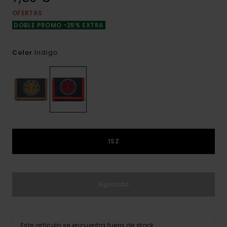
OFERTAS
DOBLE PROMO -25% EXTRA
Indigo
Color
1SZ
Agotado
Este artículo se encuentra fuera de stock.