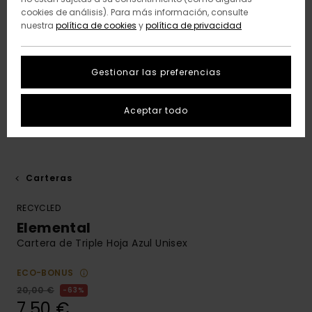
cookies de análisis). Para más información, consulte
nuestra
política de cookies
y
política de privacidad
Gestionar las preferencias
Aceptar todo
Carteras
RECYCLED
Elemental
Cartera de Triple Hoja Azul Unisex
ECO-BONUS
20,00 €
63%
7,50 €