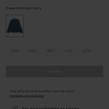
Midnight Navy
Color
XS/8
S/10
M/12
L/14
XL/16
Agotado
Este artículo se encuentra fuera de stock.
Comprar otras opciones
Ver disponibilidad en tienda