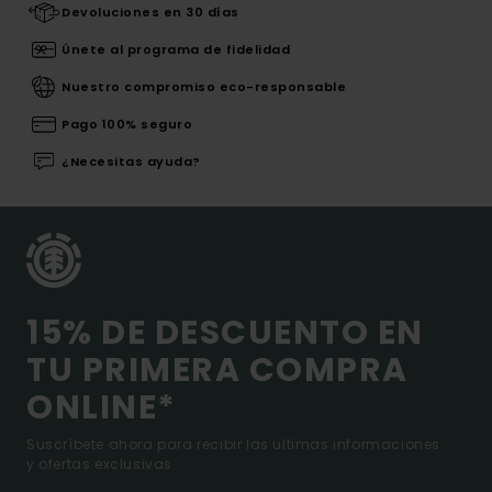
Devoluciones en 30 días
Únete al programa de fidelidad
Nuestro compromiso eco-responsable
Pago 100% seguro
¿Necesitas ayuda?
15% DE DESCUENTO EN
TU PRIMERA COMPRA
ONLINE*
Suscríbete ahora para recibir las ultimas informaciones
y ofertas exclusivas.