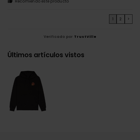
Recomiendo este producto
1
2
>
Verificado por
TrustVille
Últimos artículos vistos