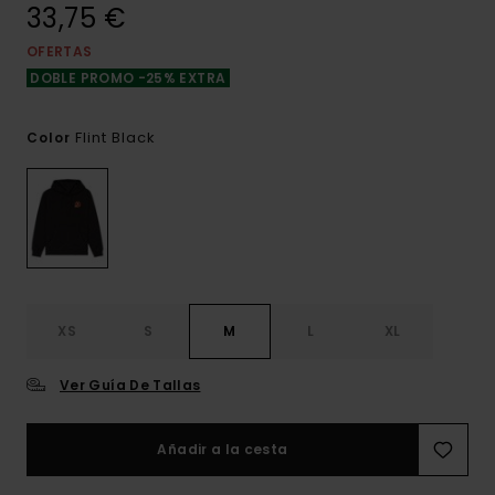
33,75 €
OFERTAS
DOBLE PROMO -25% EXTRA
Flint Black
Color
XS
S
M
L
XL
Ver Guía De Tallas
Añadir a la cesta