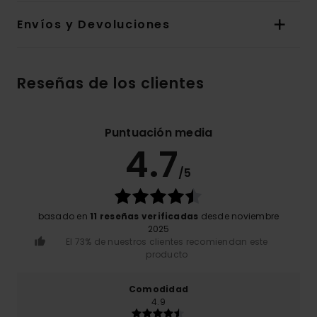
Envíos y Devoluciones
Reseñas de los clientes
Puntuación media
4.7
/5
basado en
11 reseñas verificadas
desde noviembre
2025
El 73% de nuestros clientes recomiendan este
producto
Comodidad
4.9