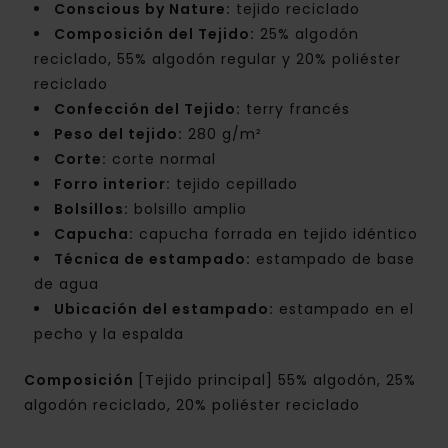
Conscious by Nature:
tejido reciclado
Composición del Tejido:
25% algodón
reciclado, 55% algodón regular y 20% poliéster
reciclado
Confección del Tejido:
terry francés
Peso del tejido:
280 g/m²
Corte:
corte normal
Forro interior:
tejido cepillado
Bolsillos:
bolsillo amplio
Capucha:
capucha forrada en tejido idéntico
Técnica de estampado:
estampado de base
de agua
Ubicación del estampado:
estampado en el
pecho y la espalda
Composición
[Tejido principal] 55% algodón, 25%
algodón reciclado, 20% poliéster reciclado