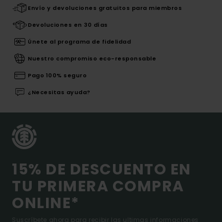
Envío y devoluciones gratuitos para miembros
Devoluciones en 30 días
Únete al programa de fidelidad
Nuestro compromiso eco-responsable
Pago 100% seguro
¿Necesitas ayuda?
15% DE DESCUENTO EN
TU PRIMERA COMPRA
ONLINE*
Suscríbete ahora para recibir las ultimas informaciones