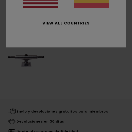
Envíos y Devoluciones
VIEW ALL COUNTRIES
Últimos artículos vistos
Envío y devoluciones gratuitos para miembros
Devoluciones en 30 días
Únete al programa de fidelidad