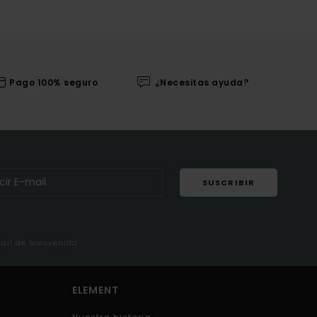
Pago 100% seguro
¿Necesitas ayuda?
SUSCRIBIR
mail de bienvenida
ELEMENT