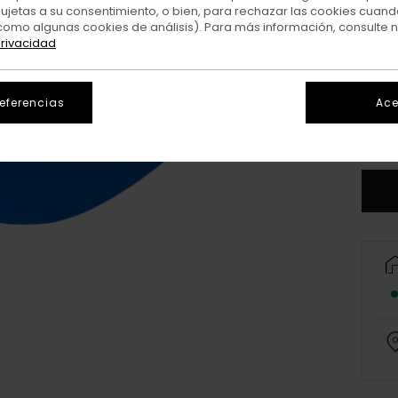
sujetas a su consentimiento, o bien, para rechazar las cookies cuand
como algunas cookies de análisis). Para más información, consulte 
privacidad
referencias
Ace