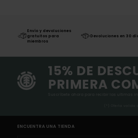
Envío y devoluciones
gratuitos para
Devoluciones en 30 dí
miembros
15% DE DESC
PRIMERA CO
Suscríbete ahora para recibir las ultimas i
(*) Oferta valida
ENCUENTRA UNA TIENDA