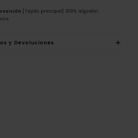
posición
[Tejido principal] 100% algodón
nico
íos y Devoluciones