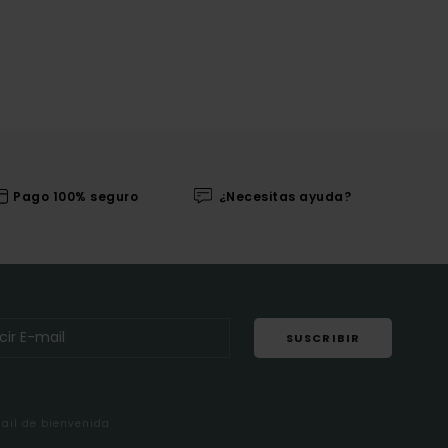
Pago 100% seguro
¿Necesitas ayuda?
SUSCRIBIR
mail de bienvenida