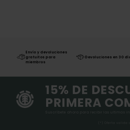
Envío y devoluciones
gratuitos para
Devoluciones en 30 dí
miembros
15% DE DESC
PRIMERA CO
Suscríbete ahora para recibir las ultimas i
(*) Oferta valida