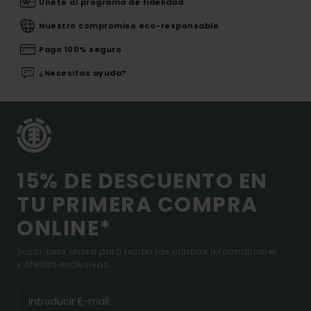
Únete al programa de fidelidad
Nuestro compromiso eco-responsable
Pago 100% seguro
¿Necesitas ayuda?
15% DE DESCUENTO EN
TU PRIMERA COMPRA
ONLINE*
Suscríbete ahora para recibir las ultimas informaciones
y ofertas exclusivas.