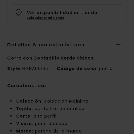
Ver disponibilidad en tienda
Seleccionar mi tienda
Detalles & características
Gorro con Dobladillo Verde Chicos
Style
ELBHA00105
Código de color
gqm0
Características
Colección:
colección Mainline
Tejido:
punto liso de acrílico
Corte:
alto perfil
Visera:
puño doblado
Marca:
parche de la marca