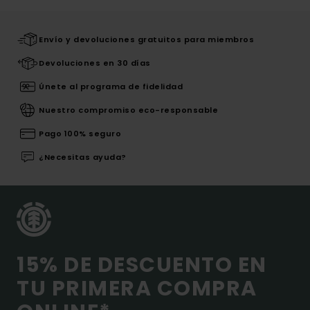
Envío y devoluciones gratuitos para miembros
Devoluciones en 30 días
Únete al programa de fidelidad
Nuestro compromiso eco-responsable
Pago 100% seguro
¿Necesitas ayuda?
15% DE DESCUENTO EN
TU PRIMERA COMPRA