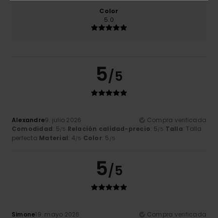
Color
5.0
5
/5
Alexandre
9. julio 2026
Compra verificada
Comodidad
: 5
Relación calidad-precio
: 5
Talla
: Talla
/5
/5
perfecta
Material
: 4
Color
: 5
/5
/5
5
/5
Simone
19. mayo 2026
Compra verificada