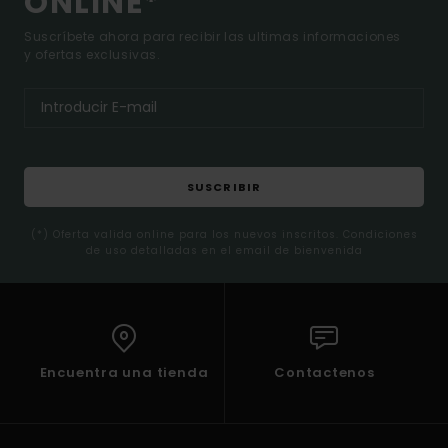
ONLINE*
Suscríbete ahora para recibir las ultimas informaciones
y ofertas exclusivas.
SUSCRIBIR
(*) Oferta valida online para los nuevos inscritos. Condiciones
de uso detalladas en el email de bienvenida
Encuentra una tienda
Contactenos