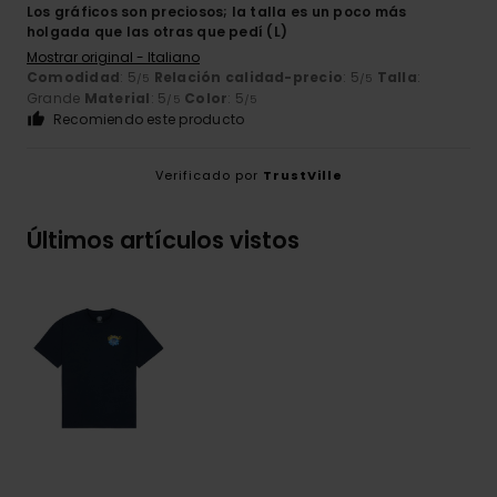
Los gráficos son preciosos; la talla es un poco más
holgada que las otras que pedí (L)
Mostrar original - Italiano
Comodidad
: 5
Relación calidad-precio
: 5
Talla
:
/5
/5
Grande
Material
: 5
Color
: 5
/5
/5
Recomiendo este producto
Verificado por
TrustVille
Últimos artículos vistos