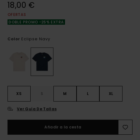
18,00 €
OFERTAS
DOBLE PROMO -25% EXTRA
Eclipse Navy
Color
XS
S
M
L
XL
Ver Guía De Tallas
Añadir a la cesta