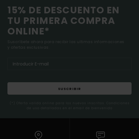
15% DE DESCUENTO EN
TU PRIMERA COMPRA
ONLINE*
Suscríbete ahora para recibir las ultimas informaciones
y ofertas exclusivas.
SUSCRIBIR
(*) Oferta valida online para los nuevos inscritos. Condiciones
de uso detalladas en el email de bienvenida