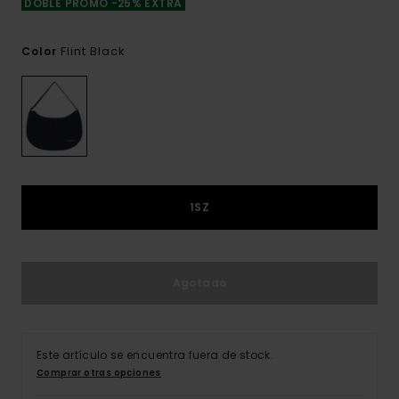
DOBLE PROMO -25% EXTRA
Flint Black
Color
1SZ
Agotado
Este artículo se encuentra fuera de stock.
Comprar otras opciones