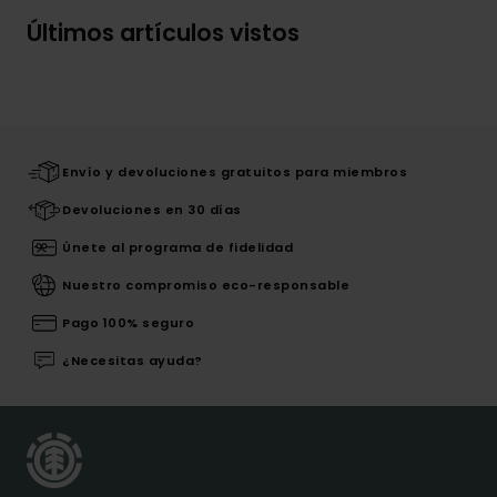
Últimos artículos vistos
Envío y devoluciones gratuitos para miembros
Devoluciones en 30 días
Únete al programa de fidelidad
Nuestro compromiso eco-responsable
Pago 100% seguro
¿Necesitas ayuda?