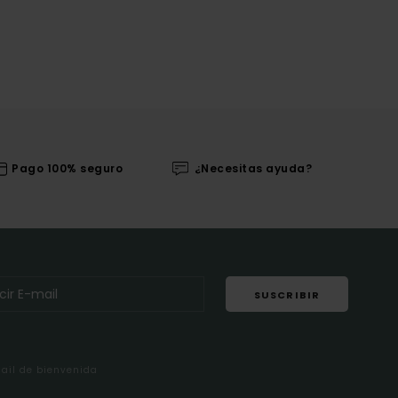
Pago 100% seguro
¿Necesitas ayuda?
SUSCRIBIR
mail de bienvenida