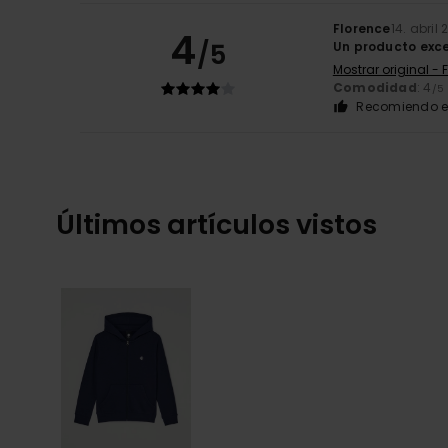
Florence
14. abril
4
/5
Un producto exc
Mostrar original - 
Comodidad
: 4
/5
Recomiendo e
Últimos artículos vistos