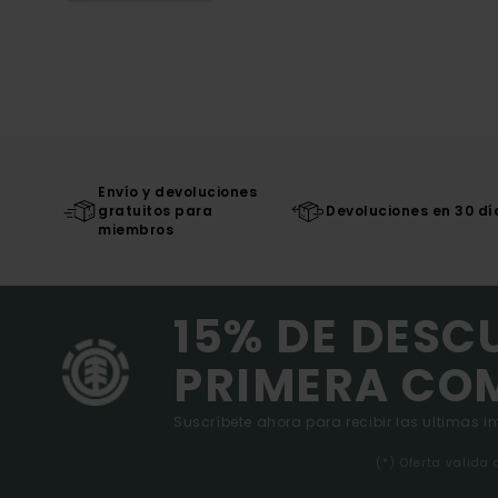
Envío y devoluciones
gratuitos para
Devoluciones en 30 dí
miembros
15% DE DESC
PRIMERA CO
Suscríbete ahora para recibir las ultimas i
(*) Oferta valida