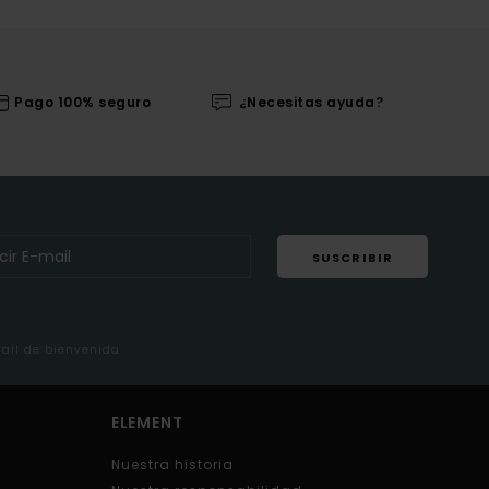
Pago 100% seguro
¿Necesitas ayuda?
SUSCRIBIR
mail de bienvenida
ELEMENT
Nuestra historia