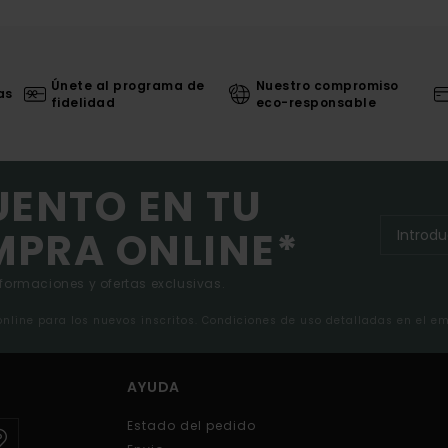
Únete al programa de
Nuestro compromiso
as
fidelidad
eco-responsable
UENTO EN TU
MPRA ONLINE*
nformaciones y ofertas exclusivas.
 online para los nuevos inscritos. Condiciones de uso detalladas en el e
AYUDA
Estado del pedido