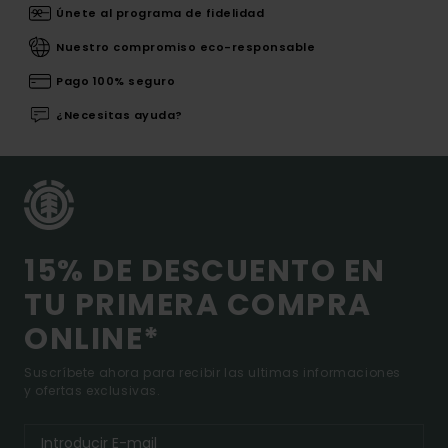
Únete al programa de fidelidad
Nuestro compromiso eco-responsable
Pago 100% seguro
¿Necesitas ayuda?
15% DE DESCUENTO EN
TU PRIMERA COMPRA
ONLINE*
Suscríbete ahora para recibir las ultimas informaciones
y ofertas exclusivas.