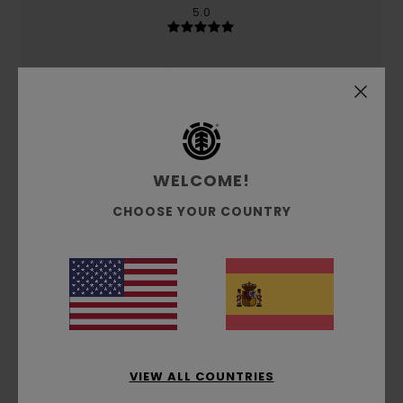
5.0
Relación calidad-precio
4.2
Talla
Material
4.2
WELCOME!
Demasiado pequeño
Demasiado grande
CHOOSE YOUR COUNTRY
Color
4.8
5
/5
VIEW ALL COUNTRIES