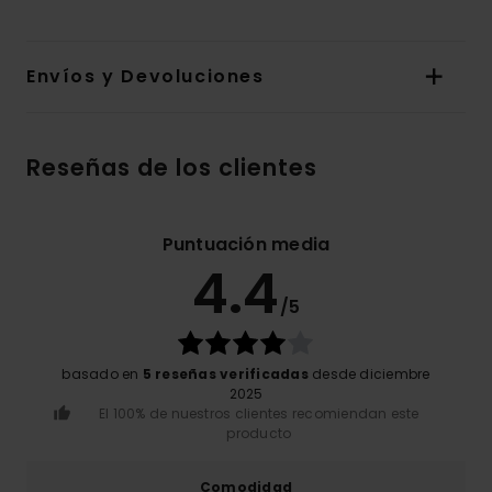
Envíos y Devoluciones
Reseñas de los clientes
Puntuación media
4.4
/5
basado en
5 reseñas verificadas
desde diciembre
2025
El 100% de nuestros clientes recomiendan este
producto
Comodidad