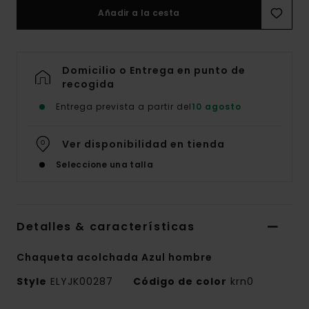
Añadir a la cesta
Domicilio o Entrega en punto de
recogida
Entrega prevista a partir del
10 agosto
Ver disponibilidad en tienda
Seleccione una talla
Detalles & características
Chaqueta acolchada Azul hombre
Style
ELYJK00287
Código de color
krn0