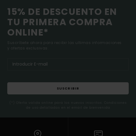
15% DE DESCUENTO EN
TU PRIMERA COMPRA
ONLINE*
Suscríbete ahora para recibir las ultimas informaciones
y ofertas exclusivas.
SUSCRIBIR
(*) Oferta valida online para los nuevos inscritos. Condiciones
de uso detalladas en el email de bienvenida