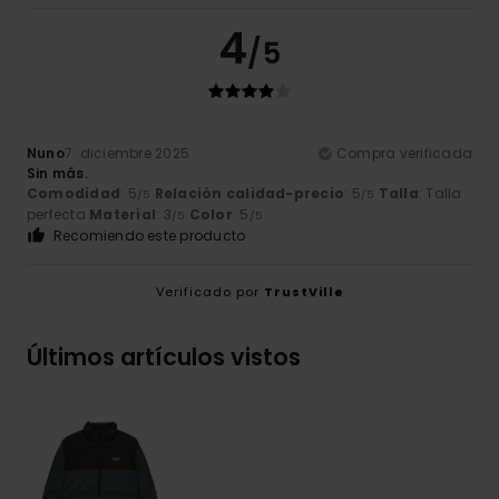
4
/5
Nuno
7. diciembre 2025
Compra verificada
Sin más.
Comodidad
: 5
Relación calidad-precio
: 5
Talla
: Talla
/5
/5
perfecta
Material
: 3
Color
: 5
/5
/5
Recomiendo este producto
Verificado por
TrustVille
Últimos artículos vistos