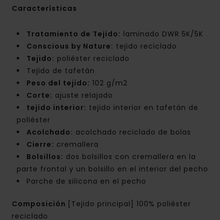
Características
Tratamiento de Tejido:
laminado DWR 5K/5K
Conscious by Nature:
tejido reciclado
Tejido:
poliéster reciclado
Tejido de tafetán
Peso del tejido:
102 g/m2
Corte:
ajuste relajado
tejido interior:
tejido interior en tafetán de
poliéster
Acolchado:
acolchado reciclado de bolas
Cierre:
cremallera
Bolsillos:
dos bolsillos con cremallera en la
parte frontal y un bolsillo en el interior del pecho
Parche de silicona en el pecho
Composición
[Tejido principal] 100% poliéster
reciclado