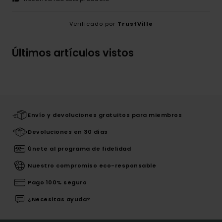
Verificado por
TrustVille
Últimos artículos vistos
Envío y devoluciones gratuitos para miembros
Devoluciones en 30 días
Únete al programa de fidelidad
Nuestro compromiso eco-responsable
Pago 100% seguro
¿Necesitas ayuda?