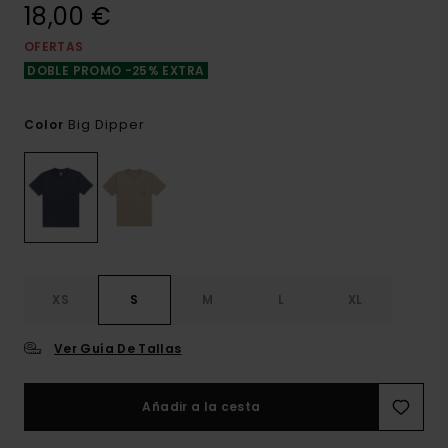
18,00 €
OFERTAS
DOBLE PROMO -25% EXTRA
Big Dipper
Color
XS
S
M
L
XL
Ver Guía De Tallas
Añadir a la cesta