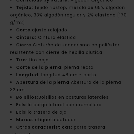
Conscious by Nature:
Algodón Orgánico
Tejido:
tejido ripstop, mezcla de 65% algodón
orgánico, 33% algodón regular y 2% elastano [170
g/m2]
Corte:
ajuste relajado
Cintura:
Cintura elástica
Cierre:
Cinturón de senderismo en poliéster
resistente con cierre de hebilla alutica
Tiro:
tiro bajo
Corte de la pierna:
pierna recta
Longitud:
longitud 48 cm - corto
Abertura de la pierna:
Abertura de la pierna
32 cm
Bolsillos:
Bolsillos en costuras laterales
Bolsillo cargo lateral con cremallera
Bolsillo trasero de ojal
Marca:
etiqueta outdoor
Otras características:
parte trasera