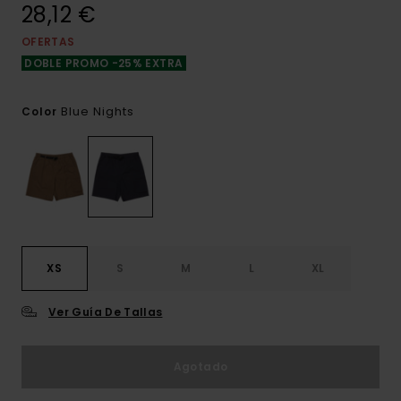
28,12 €
OFERTAS
DOBLE PROMO -25% EXTRA
Blue Nights
Color
XS
S
M
L
XL
Ver Guía De Tallas
Agotado