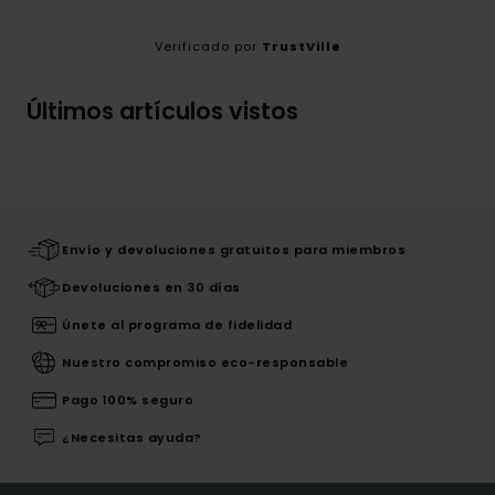
Verificado por
TrustVille
Últimos artículos vistos
Envío y devoluciones gratuitos para miembros
Devoluciones en 30 días
Únete al programa de fidelidad
Nuestro compromiso eco-responsable
Pago 100% seguro
¿Necesitas ayuda?