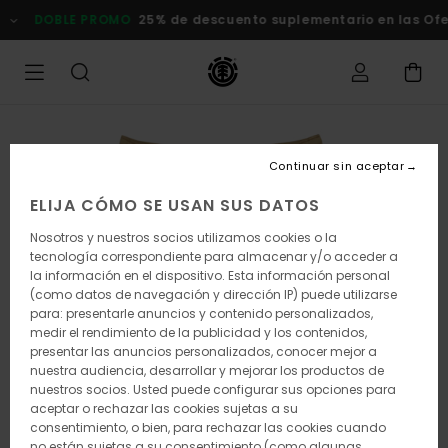
Pasar
DOBLE PROMO
25% de descuento suplementario en las Ofert
a
la
información
del
producto
Continuar sin aceptar
ELIJA CÓMO SE USAN SUS DATOS
Nosotros y nuestros socios utilizamos cookies o la
tecnología correspondiente para almacenar y/o acceder a
la información en el dispositivo. Esta información personal
(como datos de navegación y dirección IP) puede utilizarse
para: presentarle anuncios y contenido personalizados,
medir el rendimiento de la publicidad y los contenidos,
presentar las anuncios personalizados, conocer mejor a
nuestra audiencia, desarrollar y mejorar los productos de
nuestros socios. Usted puede configurar sus opciones para
aceptar o rechazar las cookies sujetas a su
consentimiento, o bien, para rechazar las cookies cuando
no están sujetas a su consentimiento (como algunas