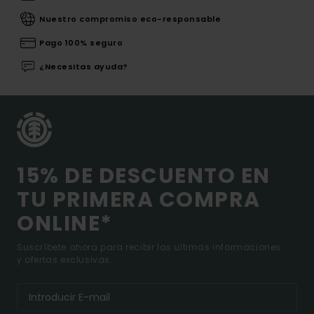
Nuestro compromiso eco-responsable
Pago 100% seguro
¿Necesitas ayuda?
15% DE DESCUENTO EN
TU PRIMERA COMPRA
ONLINE*
Suscríbete ahora para recibir las ultimas informaciones
y ofertas exclusivas.