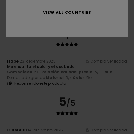
VIEW ALL COUNTRIES
5
/5
Isabel
23. diciembre 2025
Compra verificada
Me encanta el color y el acabado
Comodidad
: 5
Relación calidad-precio
: 5
Talla
:
/5
/5
Demasiado grande
Material
: 5
Color
: 5
/5
/5
Recomiendo este producto
5
/5
GHISLAINE
14. diciembre 2025
Compra verificada