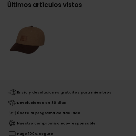
Últimos artículos vistos
Envío y devoluciones gratuitos para miembros
Devoluciones en 30 días
Únete al programa de fidelidad
Nuestro compromiso eco-responsable
Pago 100% seguro