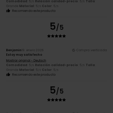
Comodidad
: 5
Relación calidad-precio
: 5
Talla
:
/5
/5
Grande
Material
: 5
Color
: 5
/5
/5
Recomiendo este producto
5
/5
Benjamin
19. enero 2026
Compra verificada
Estoy muy satisfecho
Mostrar original - Deutsch
Comodidad
: 5
Relación calidad-precio
: 5
Talla
:
/5
/5
Grande
Material
: 5
Color
: 5
/5
/5
Recomiendo este producto
5
/5