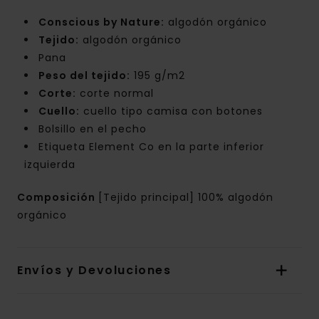
Conscious by Nature:
algodón orgánico
Tejido:
algodón orgánico
Pana
Peso del tejido:
195 g/m2
Corte:
corte normal
Cuello:
cuello tipo camisa con botones
Bolsillo en el pecho
Etiqueta Element Co en la parte inferior
izquierda
Composición
[Tejido principal] 100% algodón
orgánico
Envíos y Devoluciones