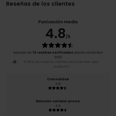
Reseñas de los clientes
Puntuación media
4.8
/5
basado en
13 reseñas verificadas
desde noviembre
2025
El 85% de nuestros clientes recomiendan este
producto
Comodidad
4.8
Relación calidad-precio
4.6