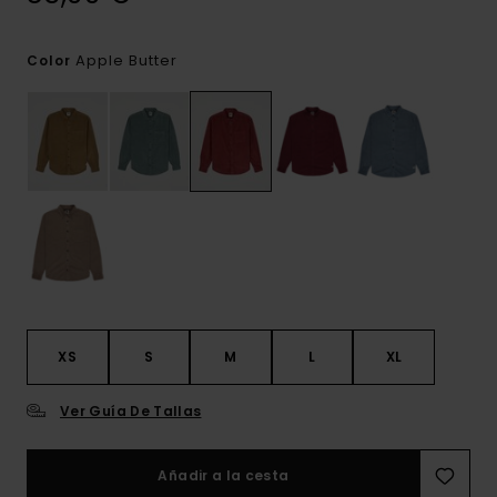
Apple Butter
Color
XS
S
M
L
XL
Ver Guía De Tallas
Añadir a la cesta