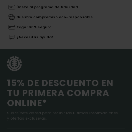
Únete al programa de fidelidad
Nuestro compromiso eco-responsable
Pago 100% seguro
¿Necesitas ayuda?
15% DE DESCUENTO EN
TU PRIMERA COMPRA
ONLINE*
Suscríbete ahora para recibir las ultimas informaciones
y ofertas exclusivas.