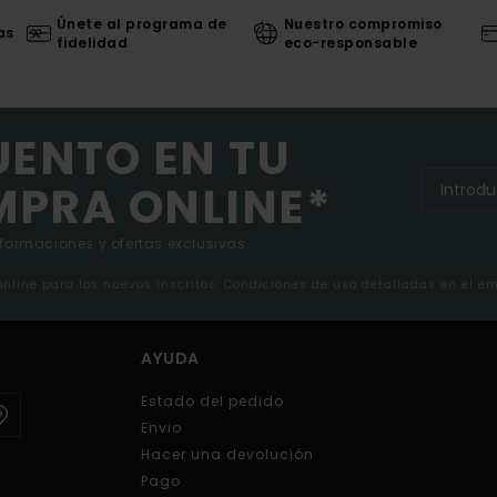
Únete al programa de
Nuestro compromiso
as
fidelidad
eco-responsable
UENTO EN TU
MPRA ONLINE*
nformaciones y ofertas exclusivas.
 online para los nuevos inscritos. Condiciones de uso detalladas en el e
AYUDA
Estado del pedido
Envio
Hacer una devolución
Pago