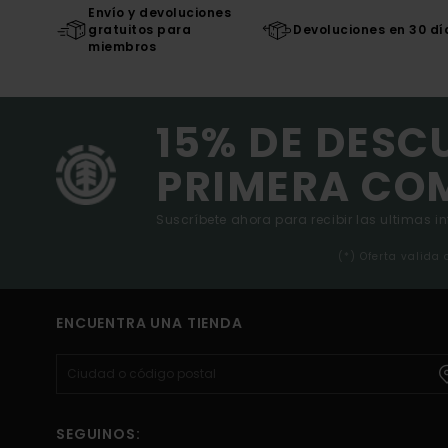
Envío y devoluciones
gratuitos para
Devoluciones en 30 dí
miembros
15% DE DESC
PRIMERA CO
Suscríbete ahora para recibir las ultimas i
(*) Oferta valida
ENCUENTRA UNA TIENDA
SEGUINOS: