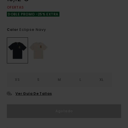
OFERTAS
DOBLE PROMO -25% EXTRA
Eclipse Navy
Color
XS
S
M
L
XL
Ver Guía De Tallas
Agotado