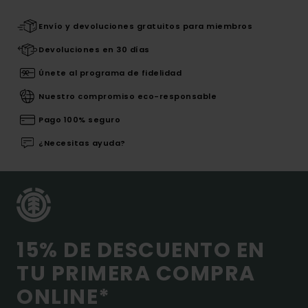
Envío y devoluciones gratuitos para miembros
Devoluciones en 30 días
Únete al programa de fidelidad
Nuestro compromiso eco-responsable
Pago 100% seguro
¿Necesitas ayuda?
15% DE DESCUENTO EN
TU PRIMERA COMPRA
ONLINE*