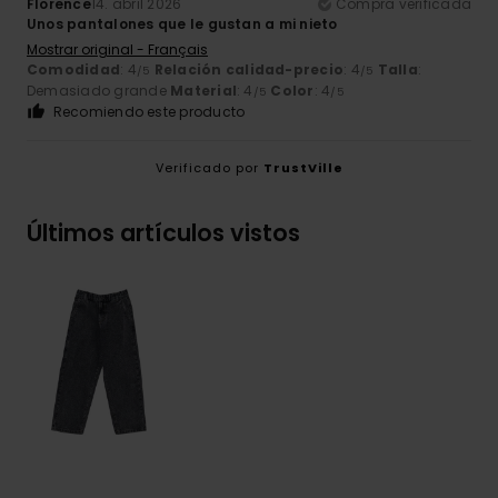
Florence
14. abril 2026
Compra verificada
Unos pantalones que le gustan a mi nieto
Mostrar original - Français
Comodidad
: 4
Relación calidad-precio
: 4
Talla
:
/5
/5
Demasiado grande
Material
: 4
Color
: 4
/5
/5
Recomiendo este producto
Verificado por
TrustVille
Últimos artículos vistos