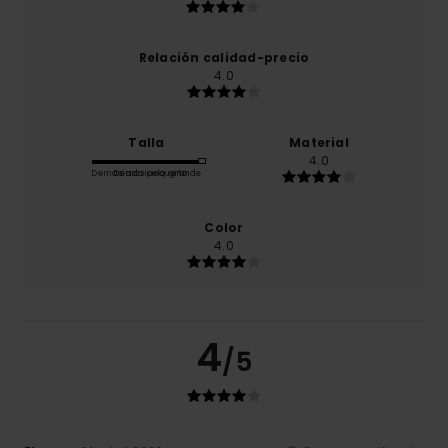
Relación calidad-precio
4.0
Talla
Material
4.0
Demasiado pequeño
Demasiado grande
Color
4.0
4
/5