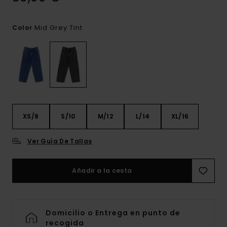
Mid Grey Tint
Color
XS/8
S/10
M/12
L/14
XL/16
Ver Guía De Tallas
Añadir a la cesta
Domicilio o Entrega en punto de
recogida