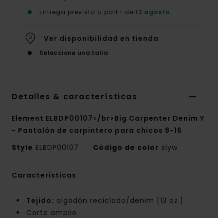
Entrega prevista a partir del
12 agosto
Ver disponibilidad en tienda
Seleccione una talla
Detalles & características
Element ELBDP00107</br>Big Carpenter Denim Y
- Pantalón de carpintero para chicos 8-16
Style
ELBDP00107
Código de color
slyw
Características
Tejido:
algodón reciclado/denim [13 oz.]
Corte amplio