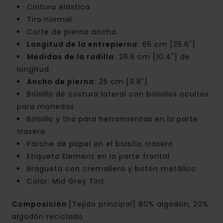
Cintura elástica
Tiro normal
Corte de pierna ancha
Longitud de la entrepierna:
65 cm [25.6"]
Medidas de la rodilla:
26.5 cm [10.4"] de
longitud
Ancho de pierna:
25 cm [9.8"]
Bolsillo de costura lateral con bolsillos ocultos
para monedas
Bolsillo y tira para herramientas en la parte
trasera
Parche de papel en el bolsillo trasero
Etiqueta Element en la parte frontal
Bragueta con cremallera y botón metálico
Color: Mid Grey Tint
Composición
[Tejido principal] 80% algodón, 20%
algodón reciclado