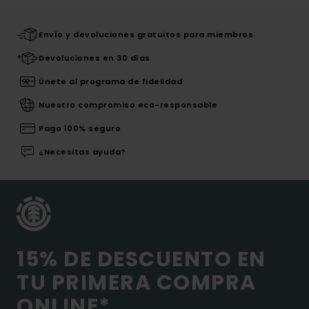
Envío y devoluciones gratuitos para miembros
Devoluciones en 30 días
Únete al programa de fidelidad
Nuestro compromiso eco-responsable
Pago 100% seguro
¿Necesitas ayuda?
15% DE DESCUENTO EN
TU PRIMERA COMPRA
ONLINE*