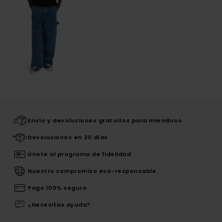
Envío y devoluciones gratuitos para miembros
Devoluciones en 30 días
Únete al programa de fidelidad
Nuestro compromiso eco-responsable
Pago 100% seguro
¿Necesitas ayuda?