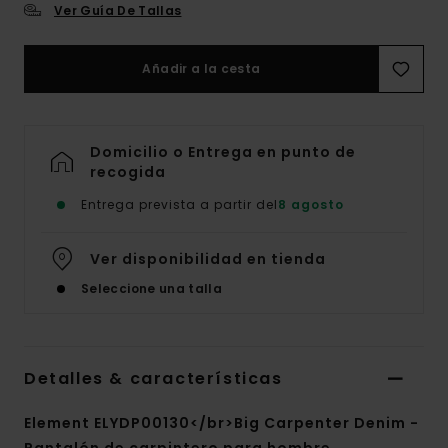
Ver Guía De Tallas
Añadir a la cesta
Domicilio o Entrega en punto de
recogida
Entrega prevista a partir del
8 agosto
Ver disponibilidad en tienda
Seleccione una talla
Detalles & características
Element ELYDP00130</br>Big Carpenter Denim -