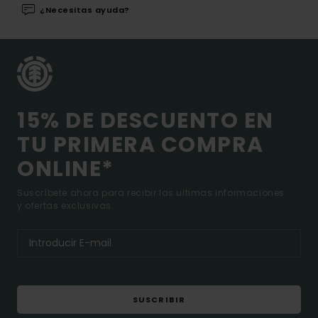
¿Necesitas ayuda?
15% DE DESCUENTO EN
TU PRIMERA COMPRA
ONLINE*
Suscríbete ahora para recibir las ultimas informaciones
y ofertas exclusivas.
SUSCRIBIR