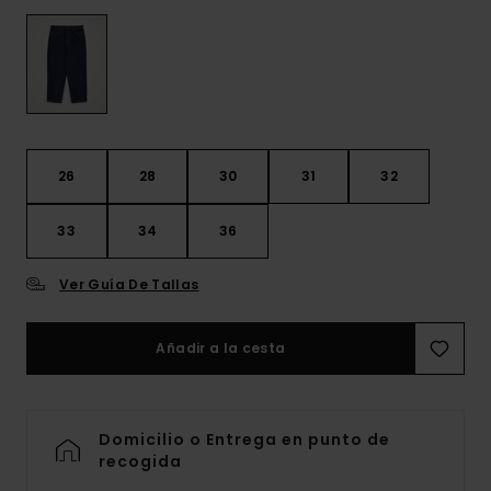
26
28
30
31
32
33
34
36
Ver Guía De Tallas
Añadir a la cesta
Domicilio o Entrega en punto de
recogida