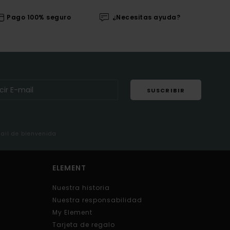
Pago 100% seguro
¿Necesitas ayuda?
SUSCRIBIR
mail de bienvenida
ELEMENT
Nuestra historia
Nuestra responsabilidad
My Element
Tarjeta de regalo