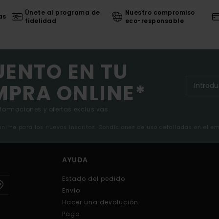
Únete al programa de
Nuestro compromiso
as
fidelidad
eco-responsable
UENTO EN TU
MPRA ONLINE*
nformaciones y ofertas exclusivas.
 online para los nuevos inscritos. Condiciones de uso detalladas en el e
AYUDA
Estado del pedido
Envio
Hacer una devolución
Pago