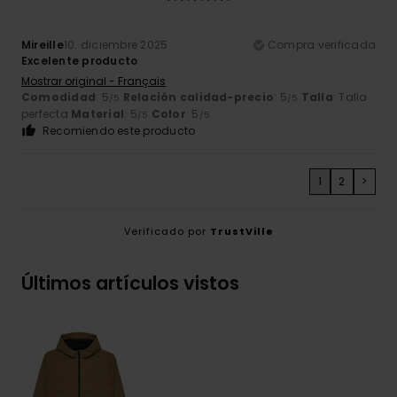
Mireille
10. diciembre 2025
Compra verificada
Excelente producto
Mostrar original - Français
Comodidad
: 5
Relación calidad-precio
: 5
Talla
: Talla
/5
/5
perfecta
Material
: 5
Color
: 5
/5
/5
Recomiendo este producto
1
2
>
Verificado por
TrustVille
Últimos artículos vistos