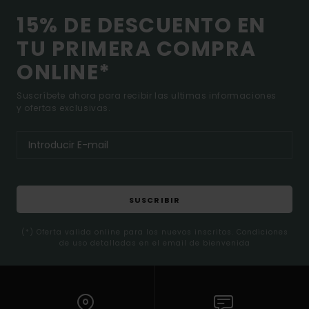
15% DE DESCUENTO EN
TU PRIMERA COMPRA
ONLINE*
Suscríbete ahora para recibir las ultimas informaciones
y ofertas exclusivas.
SUSCRIBIR
(*) Oferta valida online para los nuevos inscritos. Condiciones
de uso detalladas en el email de bienvenida