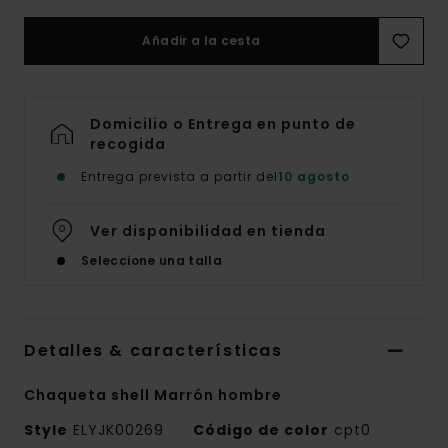
Añadir a la cesta
Domicilio o Entrega en punto de
recogida
Entrega prevista a partir del
10 agosto
Ver disponibilidad en tienda
Seleccione una talla
Detalles & características
Chaqueta shell Marrón hombre
Style
ELYJK00269
Código de color
cpt0