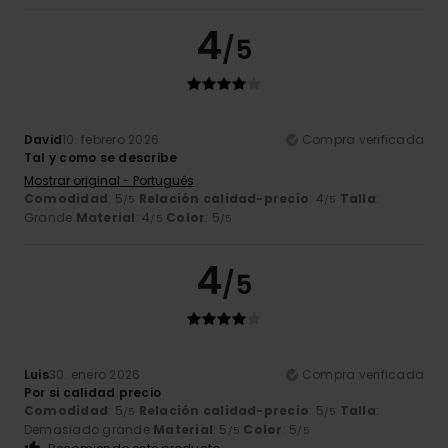
4
/5
David
10. febrero 2026
Compra verificada
Tal y como se describe
Mostrar original - Português
Comodidad
: 5
Relación calidad-precio
: 4
Talla
:
/5
/5
Grande
Material
: 4
Color
: 5
/5
/5
4
/5
Luis
30. enero 2026
Compra verificada
Por si calidad precio
Comodidad
: 5
Relación calidad-precio
: 5
Talla
:
/5
/5
Demasiado grande
Material
: 5
Color
: 5
/5
/5