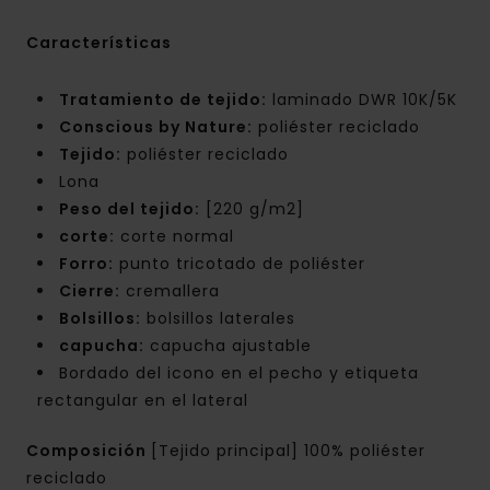
Características
Tratamiento de tejido:
laminado DWR 10K/5K
Conscious by Nature:
poliéster reciclado
Tejido:
poliéster reciclado
Lona
Peso del tejido:
[220 g/m2]
corte:
corte normal
Forro:
punto tricotado de poliéster
Cierre:
cremallera
Bolsillos:
bolsillos laterales
capucha:
capucha ajustable
Bordado del icono en el pecho y etiqueta
rectangular en el lateral
Composición
[Tejido principal] 100% poliéster
reciclado