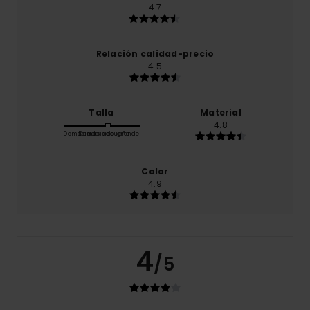
4.7
Relación calidad-precio
4.5
Talla
Material
4.8
Demasiado pequeño
Demasiado grande
Color
4.9
4
/5