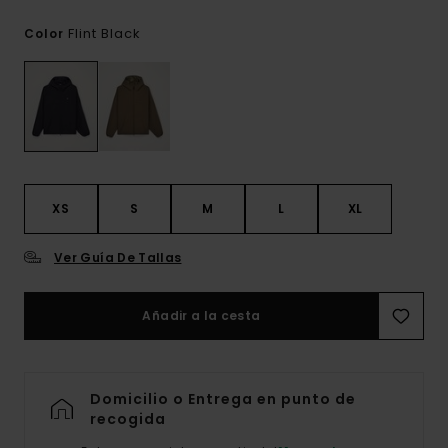
Flint Black
Color
XS
S
M
L
XL
Ver Guía De Tallas
Añadir a la cesta
Domicilio o Entrega en punto de
recogida