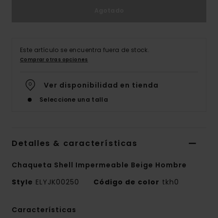
Agotado
Este artículo se encuentra fuera de stock.
Comprar otras opciones
Ver disponibilidad en tienda
Seleccione una talla
Detalles & características
Chaqueta Shell Impermeable Beige Hombre
Style
ELYJK00250
Código de color
tkh0
Características