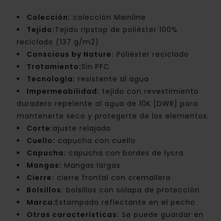
Colección:
colección Mainline
Tejido:
Tejido ripstop de poliéster 100%
reciclado (137 g/m2)
Conscious by Nature:
Poliéster reciclado
Tratamiento:
Sin PFC
Tecnología:
resistente al agua
Impermeabilidad:
tejido con revestimiento
duradero repelente al agua de 10K [DWR] para
mantenerte seco y protegerte de los elementos.
Corte:
ajuste relajado
Cuello:
capucha con cuello
Capucha:
capucha con bordes de lycra
Mangas:
Mangas largas
Cierre:
cierre frontal con cremallera
Bolsillos:
bolsillos con solapa de protección
Marca:
Estampado reflectante en el pecho
Otras características:
Se puede guardar en