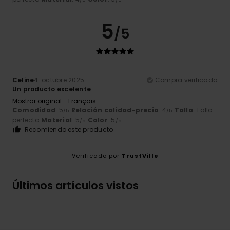
5
/5
Celine
4. octubre 2025
Compra verificada
Un producto excelente
Mostrar original - Français
Comodidad
: 5
Relación calidad-precio
: 4
Talla
: Talla
/5
/5
perfecta
Material
: 5
Color
: 5
/5
/5
Recomiendo este producto
Verificado por
TrustVille
Últimos artículos vistos