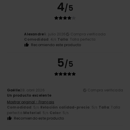
4
/5
Alexandre
9. julio 2026
Compra verificada
Comodidad
: 4
Talla
: Talla perfecta
/5
Recomiendo este producto
5
/5
Gaëlle
28. abril 2026
Compra verificada
Un producto excelente
Mostrar original - Français
Comodidad
: 5
Relación calidad-precio
: 5
Talla
: Talla
/5
/5
perfecta
Material
: 5
Color
: 5
/5
/5
Recomiendo este producto