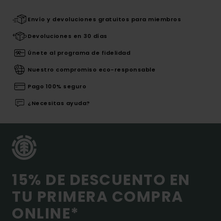
Envío y devoluciones gratuitos para miembros
Devoluciones en 30 días
Únete al programa de fidelidad
Nuestro compromiso eco-responsable
Pago 100% seguro
¿Necesitas ayuda?
15% DE DESCUENTO EN
TU PRIMERA COMPRA
ONLINE*