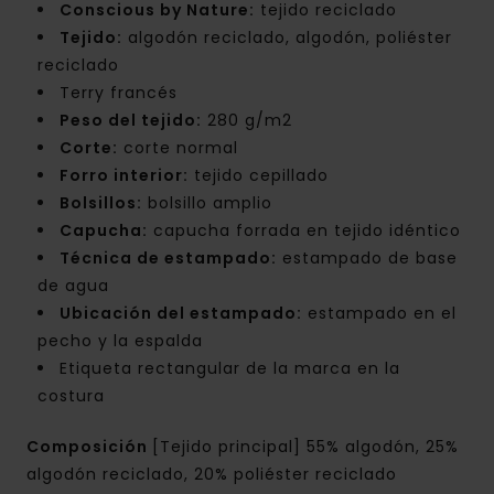
Conscious by Nature:
tejido reciclado
Tejido:
algodón reciclado, algodón, poliéster
reciclado
Terry francés
Peso del tejido:
280 g/m2
Corte:
corte normal
Forro interior:
tejido cepillado
Bolsillos:
bolsillo amplio
Capucha:
capucha forrada en tejido idéntico
Técnica de estampado:
estampado de base
de agua
Ubicación del estampado:
estampado en el
pecho y la espalda
Etiqueta rectangular de la marca en la
costura
Composición
[Tejido principal] 55% algodón, 25%
algodón reciclado, 20% poliéster reciclado