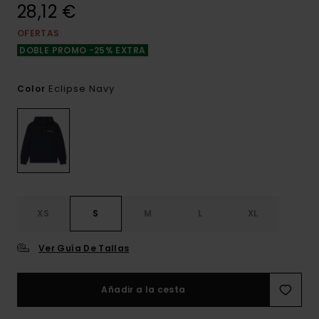
28,12 €
OFERTAS
DOBLE PROMO -25% EXTRA
Eclipse Navy
Color
XS
S
M
L
XL
Ver Guía De Tallas
Añadir a la cesta