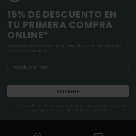
15% DE DESCUENTO EN
TU PRIMERA COMPRA
ONLINE*
Suscríbete ahora para recibir las ultimas informaciones
y ofertas exclusivas.
SUSCRIBIR
(*) Oferta valida online para los nuevos inscritos. Condiciones
de uso detalladas en el email de bienvenida