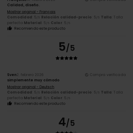
Calidad, diseño.
Mostrar original - Français
Comodidad
: 5
Relación calidad-precio
: 5
Talla
: Talla
/5
/5
perfecta
Material
: 5
Color
: 5
/5
/5
Recomiendo este producto
5
/5
Sven
2. febrero 2026
Compra verificada
simplemente muy cómodo
Mostrar original - Deutsch
Comodidad
: 5
Relación calidad-precio
: 5
Talla
: Talla
/5
/5
perfecta
Material
: 5
Color
: 5
/5
/5
Recomiendo este producto
4
/5