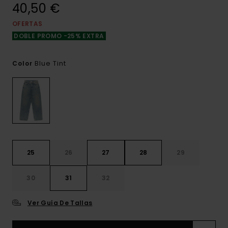
40,50 €
OFERTAS
DOBLE PROMO -25% EXTRA
Blue Tint
Color
25
26
27
28
29
30
31
32
Ver Guía De Tallas