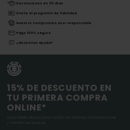
Devoluciones en 30 días
Únete al programa de fidelidad
Nuestro compromiso eco-responsable
Pago 100% seguro
¿Necesitas ayuda?
15% DE DESCUENTO EN
TU PRIMERA COMPRA
ONLINE*
Suscríbete ahora para recibir las ultimas informaciones
y ofertas exclusivas.