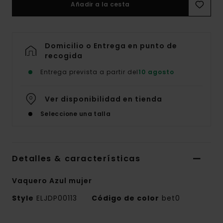
Añadir a la cesta
Domicilio o Entrega en punto de
recogida
Entrega prevista a partir del
10 agosto
Ver disponibilidad en tienda
Seleccione una talla
Detalles & características
Vaquero Azul mujer
Style
ELJDP00113
Código de color
bet0