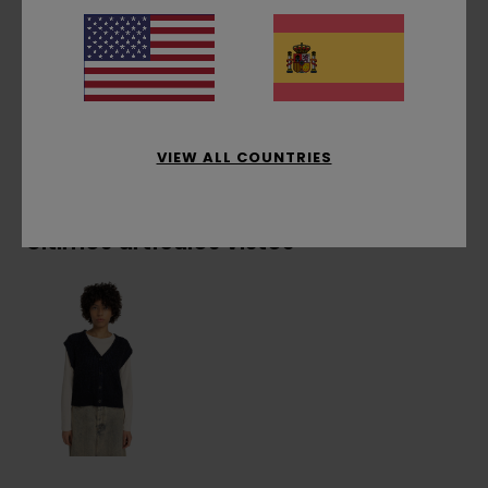
Etiqueta rectangular de la marca
Composición
[Tejido principal] 100% algodón
Envíos y Devoluciones
VIEW ALL COUNTRIES
Últimos artículos vistos