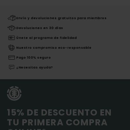
Envío y devoluciones gratuitos para miembros
Devoluciones en 30 días
Únete al programa de fidelidad
Nuestro compromiso eco-responsable
Pago 100% seguro
¿Necesitas ayuda?
15% DE DESCUENTO EN
TU PRIMERA COMPRA