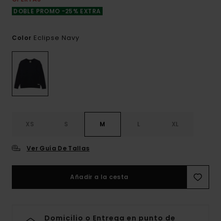
DOBLE PROMO -25% EXTRA
Eclipse Navy
Color
XS
S
M
L
XL
Ver Guía De Tallas
Añadir a la cesta
Domicilio o Entrega en punto de