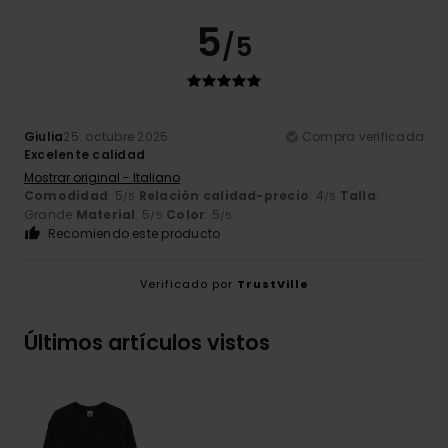
5
/5
Giulia
25. octubre 2025
Compra verificada
Excelente calidad
Mostrar original - Italiano
Comodidad
: 5
Relación calidad-precio
: 4
Talla
:
/5
/5
Grande
Material
: 5
Color
: 5
/5
/5
Recomiendo este producto
Verificado por
TrustVille
Últimos artículos vistos