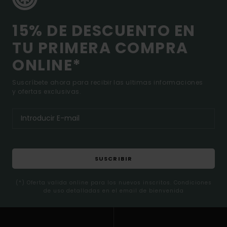
15% DE DESCUENTO EN
TU PRIMERA COMPRA
ONLINE*
Suscríbete ahora para recibir las ultimas informaciones
y ofertas exclusivas.
SUSCRIBIR
(*) Oferta valida online para los nuevos inscritos. Condiciones
de uso detalladas en el email de bienvenida