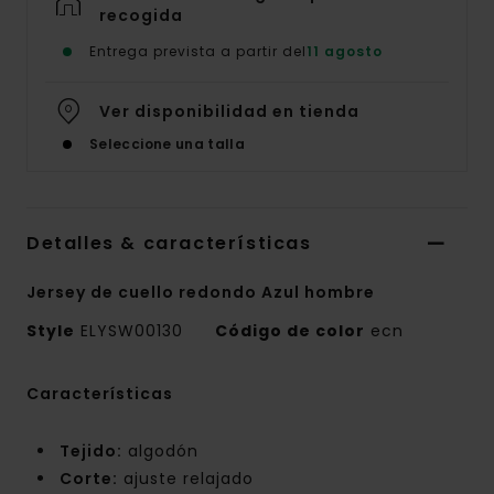
recogida
Entrega prevista a partir del
11 agosto
Ver disponibilidad en tienda
Seleccione una talla
Detalles & características
Jersey de cuello redondo Azul hombre
Style
ELYSW00130
Código de color
ecn
Características
Tejido:
algodón
Corte:
ajuste relajado