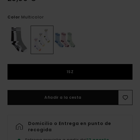
Multicolor
Color
1SZ
Añadir a la cesta
Domicilio o Entrega en punto de
recogida
Entrega prevista a partir del
12 agosto