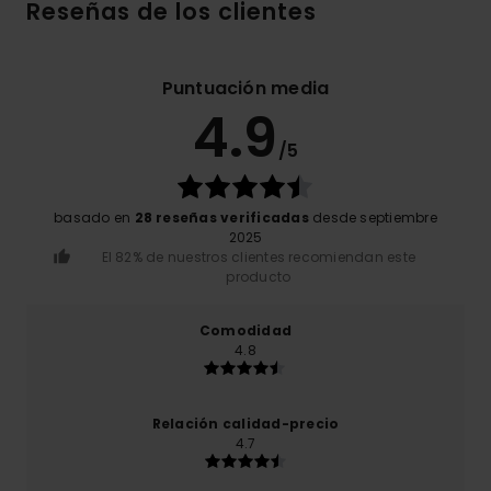
Reseñas de los clientes
Puntuación media
4.9
/5
basado en
28 reseñas verificadas
desde septiembre
2025
El 82% de nuestros clientes recomiendan este
producto
Comodidad
4.8
Relación calidad-precio
4.7