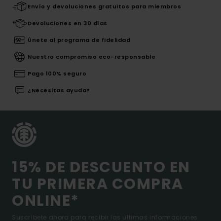
Envío y devoluciones gratuitos para miembros
Devoluciones en 30 días
Únete al programa de fidelidad
Nuestro compromiso eco-responsable
Pago 100% seguro
¿Necesitas ayuda?
15% DE DESCUENTO EN
TU PRIMERA COMPRA
ONLINE*
Suscríbete ahora para recibir las ultimas informaciones