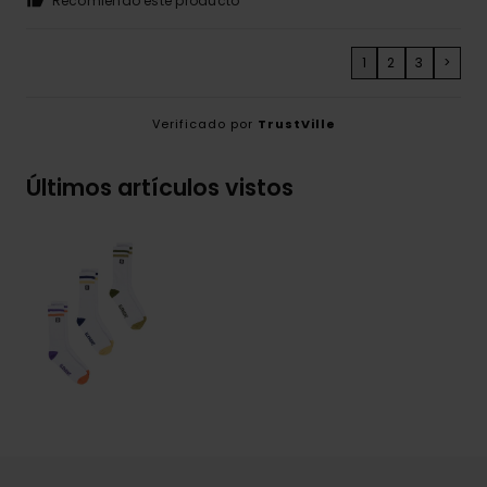
Recomiendo este producto
1
2
3
>
Verificado por
TrustVille
Últimos artículos vistos