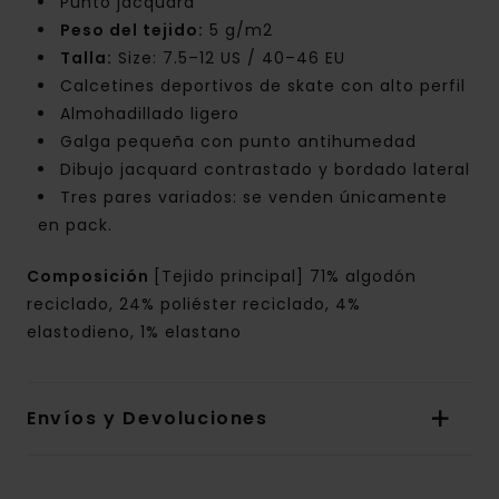
Punto jacquard
Peso del tejido:
5 g/m2
Talla:
Size: 7.5–12 US / 40–46 EU
Calcetines deportivos de skate con alto perfil
Almohadillado ligero
Galga pequeña con punto antihumedad
Dibujo jacquard contrastado y bordado lateral
Tres pares variados: se venden únicamente
en pack.
Composición
[Tejido principal] 71% algodón
reciclado, 24% poliéster reciclado, 4%
elastodieno, 1% elastano
Envíos y Devoluciones