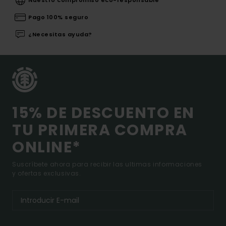
Nuestro compromiso eco-responsable
Pago 100% seguro
¿Necesitas ayuda?
15% DE DESCUENTO EN
TU PRIMERA COMPRA
ONLINE*
Suscríbete ahora para recibir las ultimas informaciones
y ofertas exclusivas.