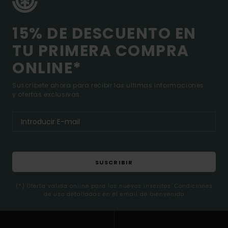
15% DE DESCUENTO EN
TU PRIMERA COMPRA
ONLINE*
Suscríbete ahora para recibir las ultimas informaciones
y ofertas exclusivas.
SUSCRIBIR
(*) Oferta valida online para los nuevos inscritos. Condiciones
de uso detalladas en el email de bienvenida