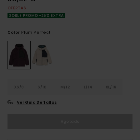
OFERTAS
DOBLE PROMO -25% EXTRA
Plum Perfect
Color
XS/8
S/10
M/12
L/14
XL/16
Ver Guía De Tallas
Agotado