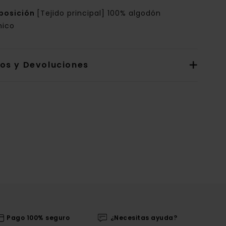
posición
[Tejido principal] 100% algodón
nico
íos y Devoluciones
Pago 100% seguro
¿Necesitas ayuda?