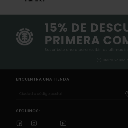
miembros
15% DE DESC
PRIMERA CO
Suscríbete ahora para recibir las ultimas i
(*) Oferta valida
ENCUENTRA UNA TIENDA
SEGUINOS: