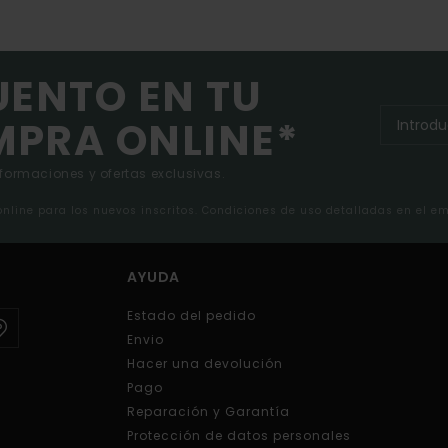
UENTO EN TU
MPRA ONLINE*
nformaciones y ofertas exclusivas.
 online para los nuevos inscritos. Condiciones de uso detalladas en el e
AYUDA
Estado del pedido
Envio
Hacer una devolución
Pago
Reparación y Garantía
Protección de datos personales