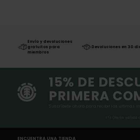
Envío y devoluciones
gratuitos para
Devoluciones en 30 dí
miembros
15% DE DESC
PRIMERA CO
Suscríbete ahora para recibir las ultimas i
(*) Oferta valida
ENCUENTRA UNA TIENDA