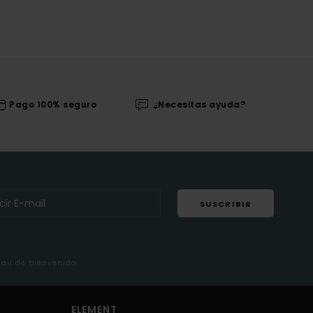
Pago 100% seguro
¿Necesitas ayuda?
SUSCRIBIR
mail de bienvenida
ELEMENT