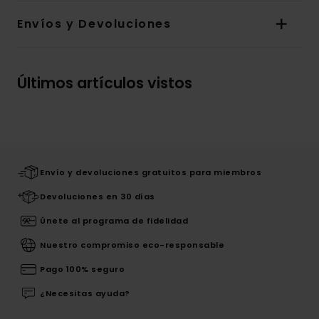
Envíos y Devoluciones
Últimos artículos vistos
Envío y devoluciones gratuitos para miembros
Devoluciones en 30 días
Únete al programa de fidelidad
Nuestro compromiso eco-responsable
Pago 100% seguro
¿Necesitas ayuda?