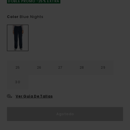
DOBLE PROMO -25% EXTRA
Blue Nights
Color
25
26
27
28
29
30
Ver Guía De Tallas
Agotado