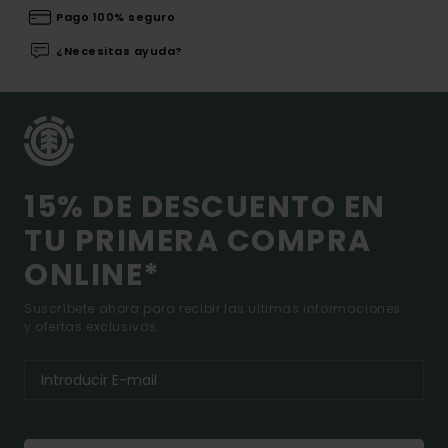
Pago 100% seguro
¿Necesitas ayuda?
15% DE DESCUENTO EN
TU PRIMERA COMPRA
ONLINE*
Suscríbete ahora para recibir las ultimas informaciones
y ofertas exclusivas.