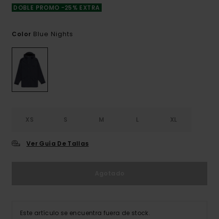
DOBLE PROMO -25% EXTRA
Blue Nights
Color
XS
S
M
L
XL
Ver Guía De Tallas
Agotado
Este artículo se encuentra fuera de stock.