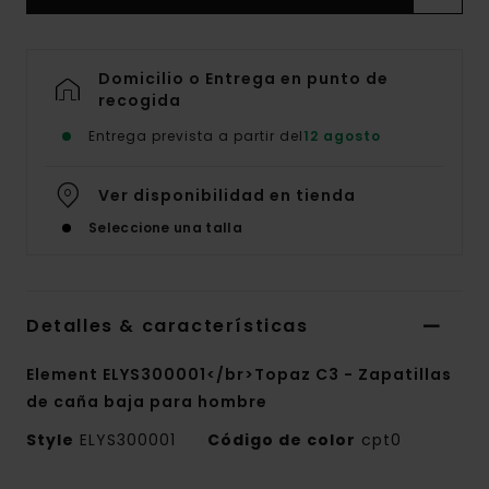
Domicilio o Entrega en punto de
recogida
Entrega prevista a partir del
12 agosto
Ver disponibilidad en tienda
Seleccione una talla
Detalles & características
Element ELYS300001</br>Topaz C3 - Zapatillas
de caña baja para hombre
Style
ELYS300001
Código de color
cpt0