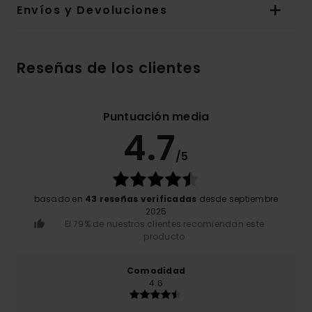
Envíos y Devoluciones
Reseñas de los clientes
Puntuación media
4.7
/5
basado en
43 reseñas verificadas
desde septiembre
2025
El 79% de nuestros clientes recomiendan este
producto
Comodidad
4.6