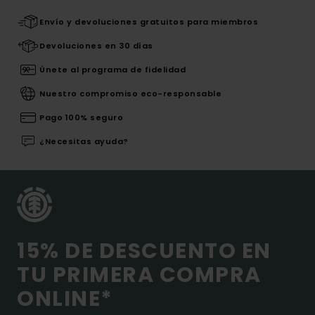
Envío y devoluciones gratuitos para miembros
Devoluciones en 30 días
Únete al programa de fidelidad
Nuestro compromiso eco-responsable
Pago 100% seguro
¿Necesitas ayuda?
15% DE DESCUENTO EN
TU PRIMERA COMPRA
ONLINE*