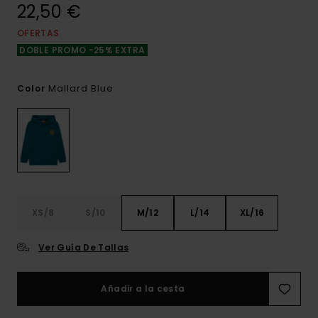
22,50 €
OFERTAS
DOBLE PROMO -25% EXTRA
Mallard Blue
Color
XS/8
S/10
M/12
L/14
XL/16
Ver Guía De Tallas
Añadir a la cesta