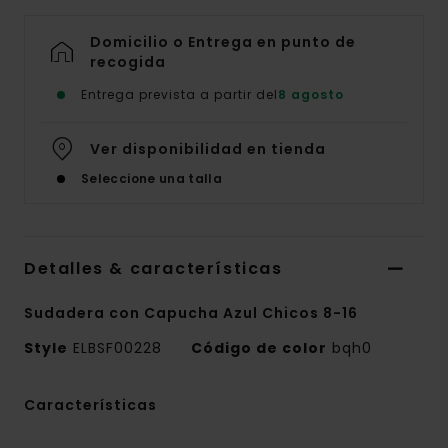
Domicilio o Entrega en punto de
recogida
Entrega prevista a partir del
8 agosto
Ver disponibilidad en tienda
Seleccione una talla
Detalles & características
Sudadera con Capucha Azul Chicos 8-16
Style
ELBSF00228
Código de color
bqh0
Características