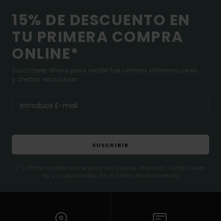
15% DE DESCUENTO EN
TU PRIMERA COMPRA
ONLINE*
Suscríbete ahora para recibir las ultimas informaciones
y ofertas exclusivas.
SUSCRIBIR
(*) Oferta valida online para los nuevos inscritos. Condiciones
de uso detalladas en el email de bienvenida