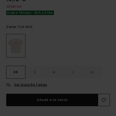
OFERTAS
DOBLE PROMO -25% EXTRA
Oat Milk
Color
XS
S
M
L
XL
Ver Guía De Tallas
Añadir a la cesta