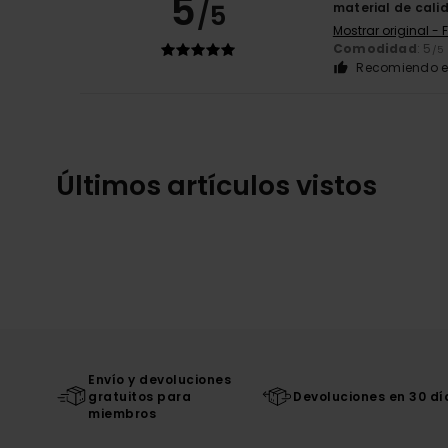
5
/5
material de cali
Mostrar original - 
Comodidad
: 5
/5
Recomiendo e
Últimos artículos vistos
Envío y devoluciones
gratuitos para
Devoluciones en 30 dí
miembros