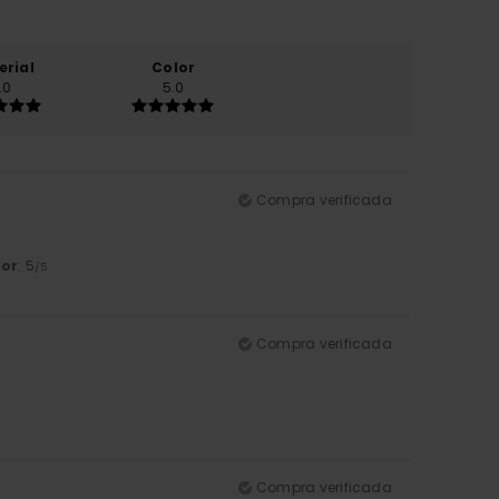
erial
Color
.0
5.0
Compra verificada
lor
: 5
/5
Compra verificada
Compra verificada