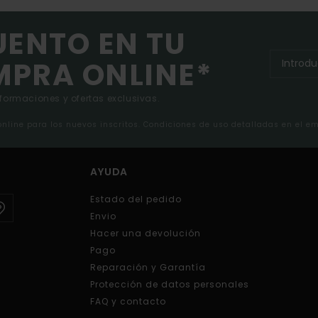
UENTO EN TU
MPRA ONLINE*
nformaciones y ofertas exclusivas.
 online para los nuevos inscritos. Condiciones de uso detalladas en el e
AYUDA
Estado del pedido
Envio
Hacer una devolución
Pago
Reparación y Garantía
Protección de datos personales
FAQ y contacto