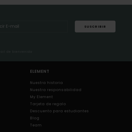
SUSCRIBIR
mail de bienvenida
ELEMENT
Nuestra historia
Nuestra responsabilidad
My Element
Tarjeta de regalo
Descuento para estudiantes
Blog
Team