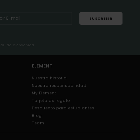
SUSCRIBIR
mail de bienvenida
ELEMENT
Nuestra historia
Nuestra responsabilidad
My Element
Tarjeta de regalo
Descuento para estudiantes
Blog
Team