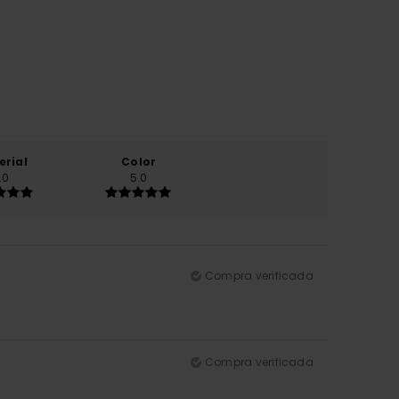
erial
Color
.0
5.0
Compra verificada
Compra verificada