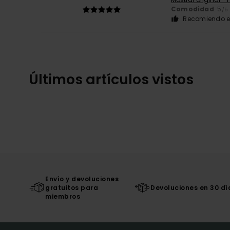
Comodidad
: 5
/5
Recomiendo e
Últimos artículos vistos
Envío y devoluciones
gratuitos para
Devoluciones en 30 dí
miembros