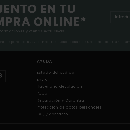
UENTO EN TU
MPRA ONLINE*
nformaciones y ofertas exclusivas.
 online para los nuevos inscritos. Condiciones de uso detalladas en el e
AYUDA
Estado del pedido
Envio
Hacer una devolución
Pago
Reparación y Garantía
Protección de datos personales
FAQ y contacto