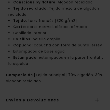
Conscious by Nature:
Algodón reciclado
Tejido reciclado:
Tejido mezcla de algodón
reciclado
Tejido:
terry francés [320 g/m2]
Corte:
corte normal, clásico, cómodo
Cepillado interior
Bolsillos:
bolsillo amplio
Capucha:
capucha con forro de punto jersey
Estampados de base agua
Estampado:
estampados en la parte frontal y
la espalda
Composición
[Tejido principal] 70% algodón, 30%
algodón reciclado
Envíos y Devoluciones