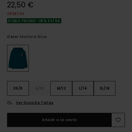
22,50 €
OFERTAS
DOBLE PROMO -25% EXTRA
Mallard Blue
Color
XS/8
S/10
M/12
L/14
XL/16
Ver Guía De Tallas
Añadir a la cesta