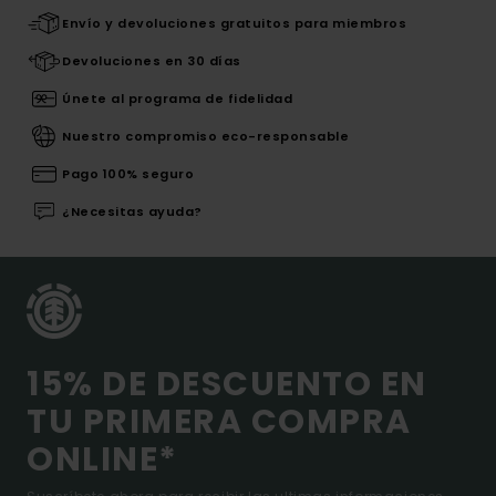
Envío y devoluciones gratuitos para miembros
Devoluciones en 30 días
Únete al programa de fidelidad
Nuestro compromiso eco-responsable
Pago 100% seguro
¿Necesitas ayuda?
15% DE DESCUENTO EN
TU PRIMERA COMPRA
ONLINE*