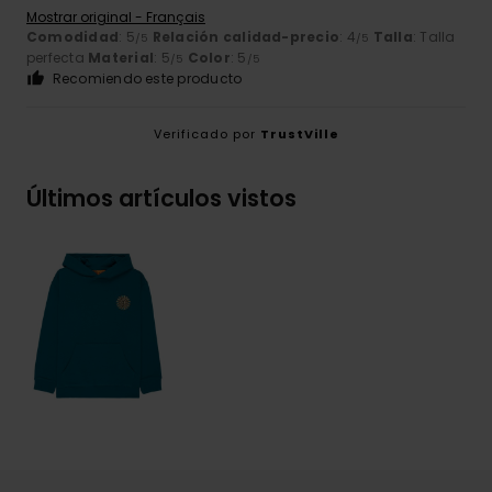
Mostrar original - Français
Comodidad
: 5
Relación calidad-precio
: 4
Talla
: Talla
/5
/5
perfecta
Material
: 5
Color
: 5
/5
/5
Recomiendo este producto
Verificado por
TrustVille
Últimos artículos vistos