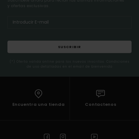
Suscríbete ahora para recibir las ultimas informaciones
y ofertas exclusivas.
SUSCRIBIR
(*) Oferta valida online para los nuevos inscritos. Condiciones
de uso detalladas en el email de bienvenida
Encuentra una tienda
Contactenos