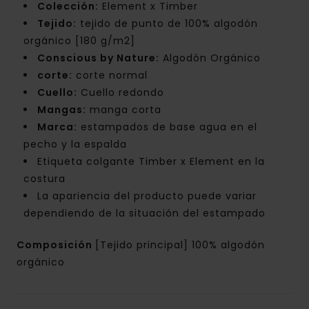
Colección:
Element x Timber
Tejido:
tejido de punto de 100% algodón
orgánico [180 g/m2]
Conscious by Nature:
Algodón Orgánico
corte:
corte normal
Cuello:
Cuello redondo
Mangas:
manga corta
Marca:
estampados de base agua en el
pecho y la espalda
Etiqueta colgante Timber x Element en la
costura
La apariencia del producto puede variar
dependiendo de la situación del estampado
Composición
[Tejido principal] 100% algodón
orgánico