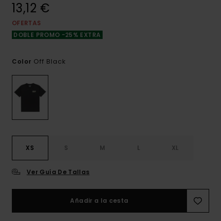
13,12 €
OFERTAS
DOBLE PROMO -25% EXTRA
Off Black
Color
XS
S
M
L
XL
Ver Guía De Tallas
Añadir a la cesta