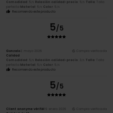
Comodidad
: 5
Relación calidad-precio
: 5
Talla
: Talla
/5
/5
perfecta
Material
: 5
Color
: 5
/5
/5
Recomiendo este producto
5
/5
Gonzalo
2. mayo 2026
Compra verificada
Calidad
Comodidad
: 5
Relación calidad-precio
: 3
Talla
: Talla
/5
/5
perfecta
Material
: 5
Color
: 5
/5
/5
Recomiendo este producto
5
/5
Client anonyme vérifié
19. enero 2026
Compra verificada